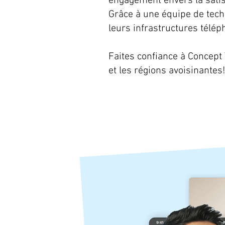
engagement envers la satisf
Grâce à une équipe de tech
leurs infrastructures télép
Faites confiance à Concept
et les régions avoisinantes!