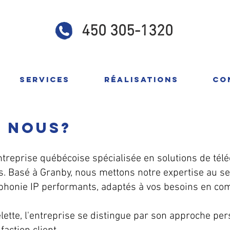
450 305-1320
Services
Réalisations
Co
s nous?
treprise québécoise spécialisée en solutions de té
es. Basé à Granby, nous mettons notre expertise au se
éphonie IP performants, adaptés à vos besoins en co
ette, l'entreprise se distingue par son approche per