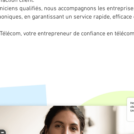
action client.
niciens qualifiés, nous accompagnons les entreprise
honiques, en garantissant un service rapide, efficace 
 Télécom, votre entrepreneur de confiance en téléc