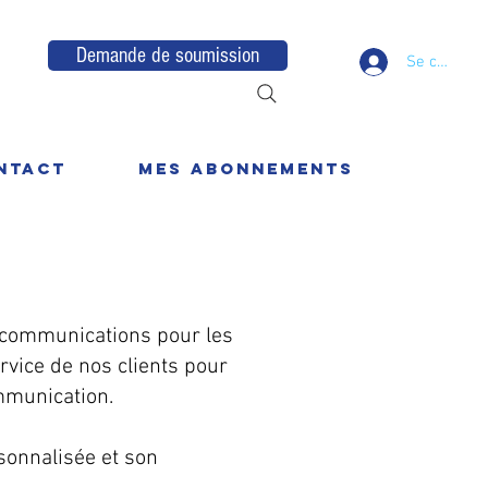
Demande de soumission
Se connect
ntact
Mes Abonnements
lécommunications pour les
rvice de nos clients pour
mmunication.
sonnalisée et son