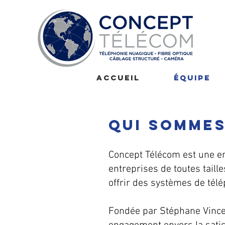
Accueil
Équipe
Qui somme
Concept Télécom est une en
entreprises de toutes taill
offrir des systèmes de tél
Fondée par Stéphane Vincel